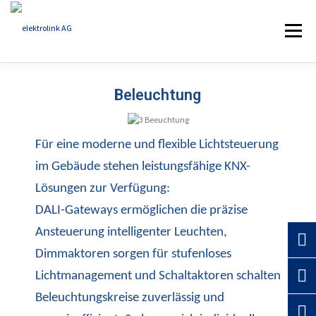
Menü
Beleuchtung
HOME
KOMPETENZ
REFERENZEN
Für eine moderne und flexible Lichtsteuerung
ÜBER ELEKTROLINK
AKTUELLES
KONTAKT
im Gebäude stehen leistungsfähige KNX-
Lösungen zur Verfügung:
DALI-Gateways ermöglichen die präzise
Ansteuerung intelligenter Leuchten,
Dimmaktoren sorgen für stufenloses
Lichtmanagement und Schaltaktoren schalten
Beleuchtungskreise zuverlässig und