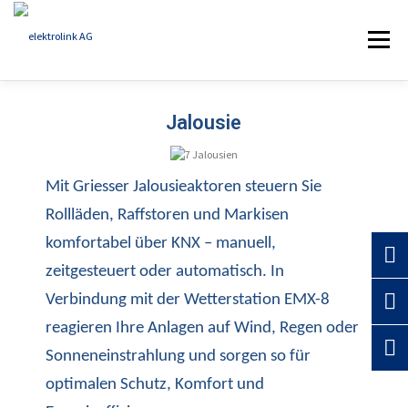
Menü
Jalousie
HOME
KOMPETENZ
REFERENZEN
Mit Griesser Jalousieaktoren steuern Sie
ÜBER ELEKTROLINK
AKTUELLES
KONTAKT
Rollläden, Raffstoren und Markisen
komfortabel über KNX – manuell,
zeitgesteuert oder automatisch. In
Verbindung mit der Wetterstation EMX-8
reagieren Ihre Anlagen auf Wind, Regen oder
Sonneneinstrahlung und sorgen so für
optimalen Schutz, Komfort und